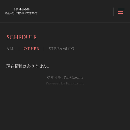
SCHEDULE
ALL
OTHER
STREAMING
現在情報はありません。
© ゆうや ,
Fan+Rooms
Powered by Fanplus.inc