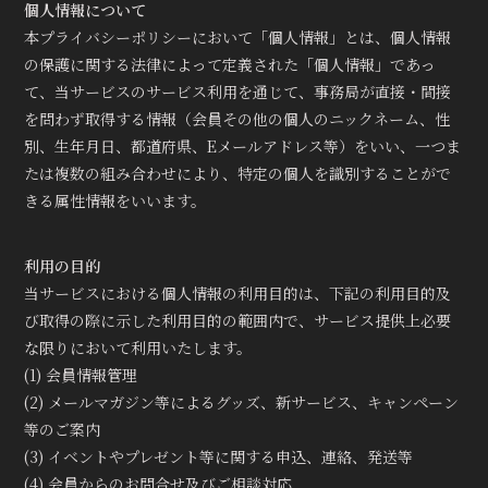
個人情報について
本プライバシーポリシーにおいて「個人情報」とは、個人情報
の保護に関する法律によって定義された「個人情報」であっ
て、当サービスのサービス利用を通じて、事務局が直接・間接
を問わず取得する情報（会員その他の個人のニックネーム、性
別、生年月日、都道府県、Eメールアドレス等）をいい、一つま
たは複数の組み合わせにより、特定の個人を識別することがで
きる属性情報をいいます。
利用の目的
当サービスにおける個人情報の利用目的は、下記の利用目的及
び取得の際に示した利用目的の範囲内で、サービス提供上必要
な限りにおいて利用いたします。
(1) 会員情報管理
(2) メールマガジン等によるグッズ、新サービス、キャンペーン
等のご案内
(3) イベントやプレゼント等に関する申込、連絡、発送等
(4) 会員からのお問合せ及びご相談対応