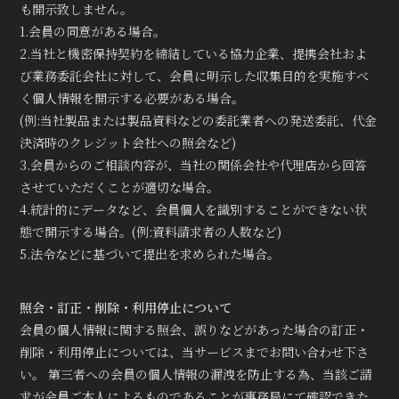
も開示致しません。
1.会員の同意がある場合。
2.当社と機密保持契約を締結している協力企業、提携会社およ
び業務委託会社に対して、会員に明示した収集目的を実施すべ
く個人情報を開示する必要がある場合。
(例:当社製品または製品資料などの委託業者への発送委託、代金
決済時のクレジット会社への照会など)
3.会員からのご相談内容が、当社の関係会社や代理店から回答
させていただくことが適切な場合。
4.統計的にデータなど、会員個人を識別することができない状
態で開示する場合。(例:資料請求者の人数など)
5.法令などに基づいて提出を求められた場合。
照会・訂正・削除・利用停止について
会員の個人情報に関する照会、誤りなどがあった場合の訂正・
削除・利用停止については、当サービスまでお問い合わせ下さ
い。 第三者への会員の個人情報の漏洩を防止する為、当該ご請
求が会員ご本人によるものであることが事務局にて確認できた