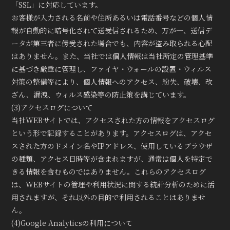
「SSL」に対応しています。
お客様が入力される名前や住所あるいは電話番号などの個人情
報が自動的に暗号化されて送受信されるため、万が一、送信デ
ータが第三者に傍受された場合でも、内容が盗み取られる心配
はありません。また、当社では個人情報は当社所定の管理基準
に基づき厳重に管理し、ファイヤ・ウォールの設置・ウィルス
対策の整備等により、個人情報へのアクセス、紛失、破壊、改
ざん、漏洩、ウィルス感染等の防止策を講じています。
(3)アクセスログについて
当社WEBサイトでは、アクセスされた方の情報をアクセスログ
という形で記録することがあります。アクセスログは、アクセ
スされた方のドメイン名やIPアドレス、使用しているブラウザ
の種類、アクセス日時等が含まれますが、通常は個人を特定で
きる情報を含むものではありません。これらのアクセスログ
は、WEBサイトの管理や利用状況に関する統計分析のために活
用されますが、それ以外の目的で利用されることはありませ
ん。
(4)Google Analyticsの利用について