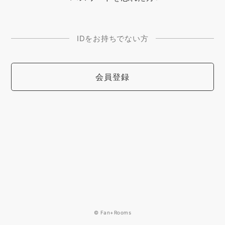
IDをお持ちでない方
会員登録
© Fan+Rooms